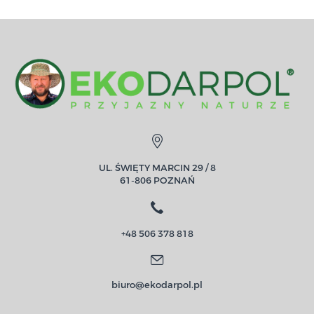
UL. ŚWIĘTY MARCIN 29 / 8
61-806 POZNAŃ
+48 506 378 818
biuro@ekodarpol.pl