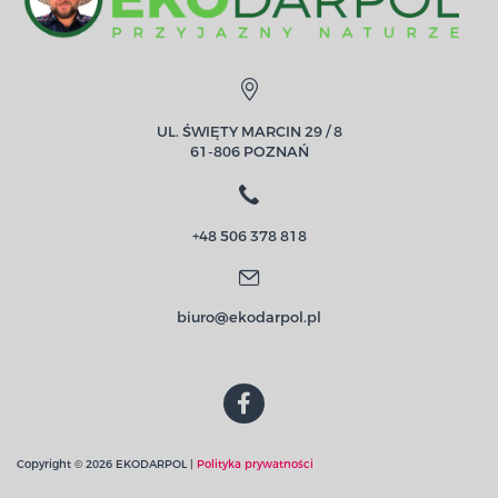
UL. ŚWIĘTY MARCIN 29 / 8
61-806 POZNAŃ
+48 506 378 818
biuro@ekodarpol.pl
Copyright © 2026 EKODARPOL |
Polityka prywatności